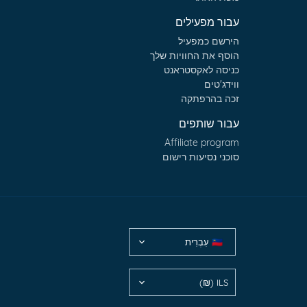
עבור מפעילים
הירשם כמפעיל
הוסף את החוויות שלך
כניסה לאקסטראנט
ווידג'טים
זכה בהרפתקה
עבור שותפים
Affiliate program
סוכני נסיעות רישום
עִבְרִית
🇮🇱
ILS (₪)