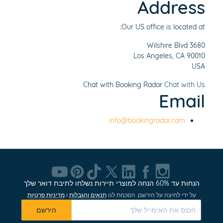
Address
Our US office is located at:
3680 Wilshire Blvd
Los Angeles, CA 90010
USA
Chat with Booking Radar
Chat with Us
Email
info@bookingradar.com
הנחות עד 60% הנחה למוצרי תיירות נשלחו לתיבת דואר שלך
על ידי לחיצה על הירשם, הסכמת לנו
תנאים והגבלות
ו
מדיניות פרטיות
הירשם