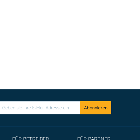
Abonnieren
FÜR BETREIBER
FÜR PARTNER