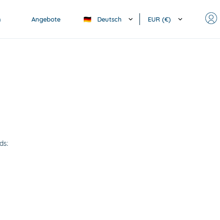
Deutsch
EUR (€)
n
Angebote
🇩🇪
ds: