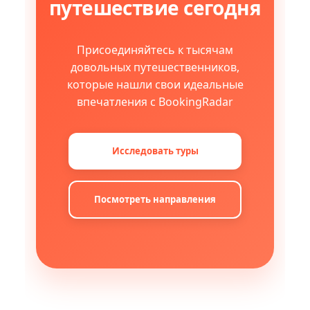
путешествие сегодня
Присоединяйтесь к тысячам
довольных путешественников,
которые нашли свои идеальные
впечатления с BookingRadar
Исследовать туры
Посмотреть направления