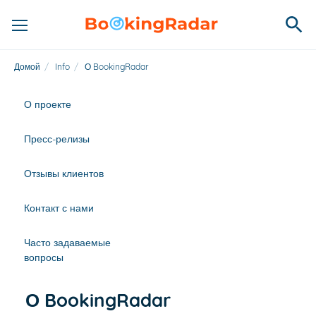
Домой
/
Info
/
О BookingRadar
О проекте
Пресс-релизы
Отзывы клиентов
Контакт с нами
Часто задаваемые
вопросы
О BookingRadar