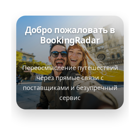
Добро пожаловать в
BookingRadar
Переосмысление путешествий
через прямые связи с
поставщиками и безупречный
сервис