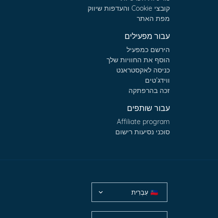
קובצי Cookie והעדפות שיווק
מפת האתר
עבור מפעילים
הירשם כמפעיל
הוסף את החוויות שלך
כניסה לאקסטראנט
ווידג'טים
זכה בהרפתקה
עבור שותפים
Affiliate program
סוכני נסיעות רישום
עִבְרִית
🇮🇱