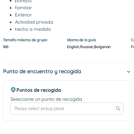
parejas
familiar
Exterior
Actividad privada
hecho a medida
Tamaño máximo de grupo:
Idioma de la guía:
C
100
English,
Russian,
Bulgarian
F
Punto de encuentro y recogida
Puntos de recogida
Seleccione un punto de recogida