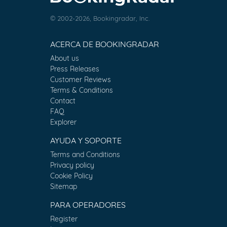
© 2002-2026, Bookingradar, Inc.
ACERCA DE BOOKINGRADAR
About us
Press Releases
Customer Reviews
Terms & Conditions
Contact
FAQ
Explorer
AYUDA Y SOPORTE
Terms and Conditions
Privacy policy
Cookie Policy
Sitemap
PARA OPERADORES
Register