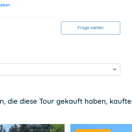
geben
Frage stellen
, die diese Tour gekauft haben, kauft