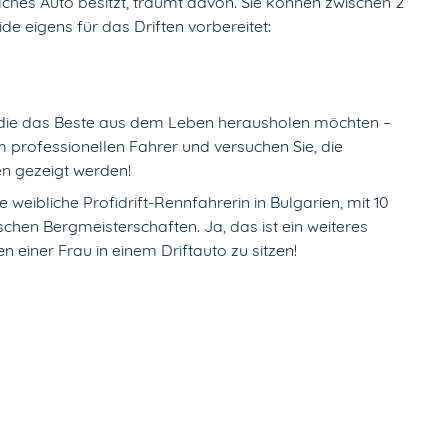
lches Auto besitzt, träumt davon. Sie können zwischen 2
de eigens für das Driften vorbereitet:
, die das Beste aus dem Leben herausholen möchten –
 professionellen Fahrer und versuchen Sie, die
n gezeigt werden!
te weibliche Profidrift-Rennfahrerin in Bulgarien, mit 10
chen Bergmeisterschaften. Ja, das ist ein weiteres
n einer Frau in einem Driftauto zu sitzen!