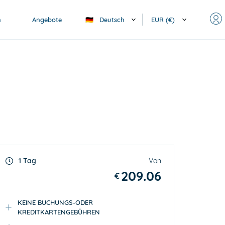
Deutsch
EUR (€)
n
Angebote
🇩🇪
1 Tag
Von
209.06
€
KEINE BUCHUNGS-ODER
KREDITKARTENGEBÜHREN