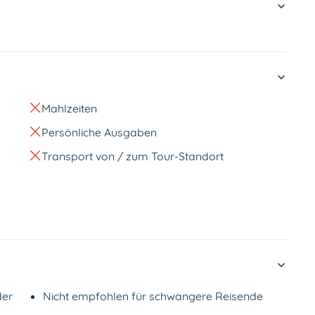
Mahlzeiten
Persönliche Ausgaben
Transport von / zum Tour-Standort
der
Nicht empfohlen für schwangere Reisende