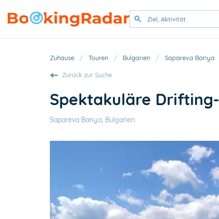
Zuhause
/
Touren
/
Bulgarien
/
Sapareva Banya
Zurück zur Suche
Spektakuläre Drifting
Sapareva Banya, Bulgarien