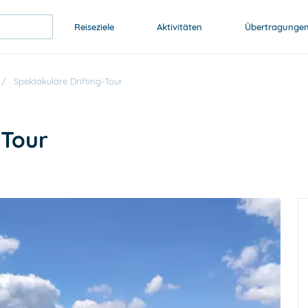
Reiseziele
Aktivitäten
Übertragunge
/
Spektakuläre Drifting-Tour
-Tour