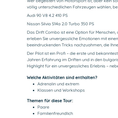
Wer begeistert von Motorsport ist, aber kein so
völlig unterschiedlichen Fahrzeugen wählen, bei
Audi 90 V8 4.2 410 PS
Nissan Silvia S14a 2.0 Turbo 350 PS
Das Drift Combo ist eine Option für Menschen
erleben Sie unvergessliche Emotionen mit einem
beeindruckenden Tricks nachzuahmen, die Ihne
Der Pilot ist ein Profi – die erste und bekanntes
Jahren Erfahrung im Driften und in den bulgaris
Highlight für ein unvergessliches Erlebnis – nebe
Welche Aktivitäten sind enthalten?
Adrenalin und extrem
Klassen und Workshops
Themen für diese Tour:
Paare
Familienfreundlich