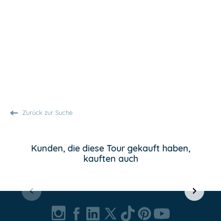
Zurück zur Suche
Kunden, die diese Tour gekauft haben,
kauften auch
Item
1
of