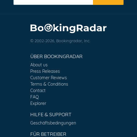
© 2002-2026, Bookingradar, Inc.
ÜBER BOOKINGRADAR
About us
Press Releases
Customer Reviews
Terms & Conditions
Contact
FAQ
Explorer
HILFE & SUPPORT
Geschäftsbedingungen
FÜR BETREIBER