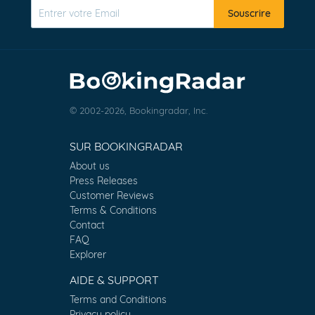
Souscrire
© 2002-2026, Bookingradar, Inc.
SUR BOOKINGRADAR
About us
Press Releases
Customer Reviews
Terms & Conditions
Contact
FAQ
Explorer
AIDE & SUPPORT
Terms and Conditions
Privacy policy